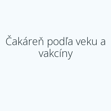
Čakáreň podľa veku a
vakcíny